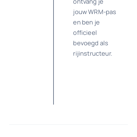
ontvang je
jouw WRM-pas
en ben je
officieel
bevoegd als
rijinstructeur.