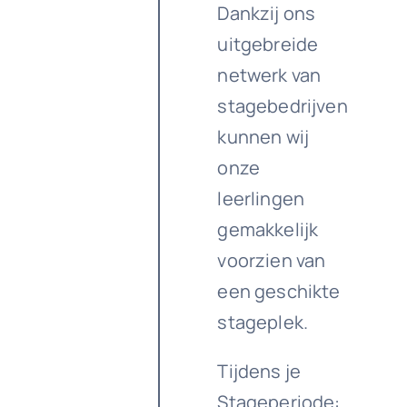
Dankzij ons
uitgebreide
netwerk van
stagebedrijven
kunnen wij
onze
leerlingen
gemakkelijk
voorzien van
een geschikte
stageplek.
Tijdens je
Stageperiode: