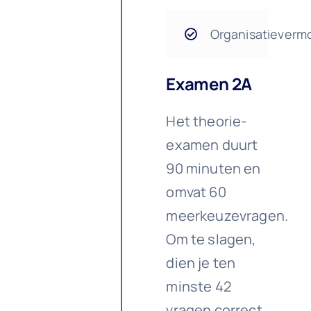
Organisatieverm
Examen 2A
Het theorie-
examen duurt
90 minuten en
omvat 60
meerkeuzevragen.
Om te slagen,
dien je ten
minste 42
vragen correct