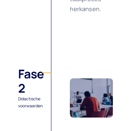
herkansen.
Didactische
voorwaarden
Fase
2
Didactische
voorwaarden