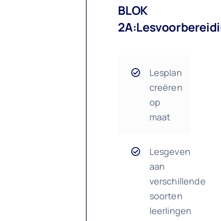
BLOK
2A:Lesvoorbereid
Lesplan
creëren
op
maat
Lesgeven
aan
verschillende
soorten
leerlingen