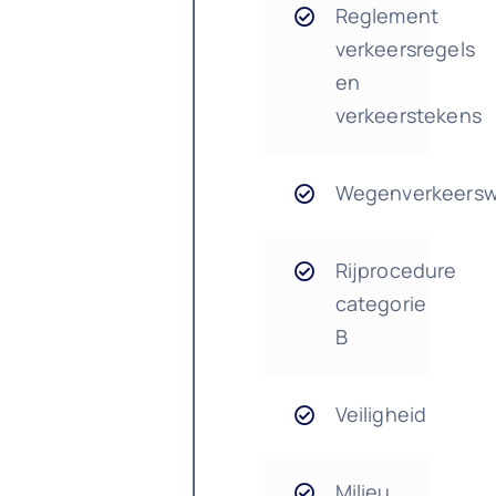
Reglement
verkeersregels
en
verkeerstekens
Wegenverkeers
Rijprocedure
categorie
B
Veiligheid
Milieu