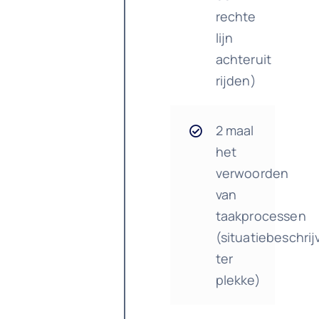
rechte
lijn
achteruit
rijden)
2 maal
het
verwoorden
van
taakprocessen
(situatiebeschrij
ter
plekke)