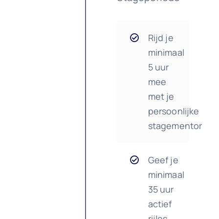
Rijd je
minimaal
5 uur
mee
met je
persoonlijke
stagementor
Geef je
minimaal
35 uur
actief
rijles