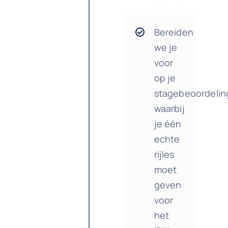
Bereiden
we je
voor
op je
stagebeoordelin
waarbij
je één
echte
rijles
moet
geven
voor
het