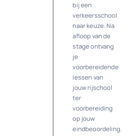
bij een
verkeersschool
naar keuze. Na
afloop van de
stage ontvang
je
voorbereidende
lessen van
jouw rijschool
ter
voorbereiding
op jouw
eindbeoordeling.