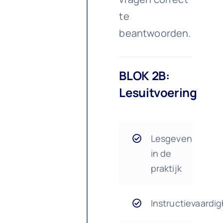
te
beantwoorden.
BLOK 2B:
Lesuitvoering
Lesgeven
in de
praktijk
Instructievaardi