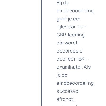
Bij de
eindbeoordeling
geef je een
rijles aan een
CBR-leerling
die wordt
beoordeeld
door een IBKI-
examinator. Als
je de
eindbeoordeling
succesvol
afrondt,