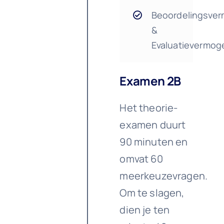
Beoordelingsve
&
Evaluatievermo
Examen 2B
Het theorie-
examen duurt
90 minuten en
omvat 60
meerkeuzevragen.
Om te slagen,
dien je ten