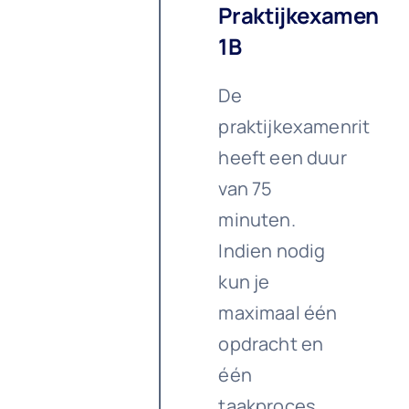
Praktijkexamen
1B
De
praktijkexamenrit
heeft een duur
van 75
minuten.
Indien nodig
kun je
maximaal één
opdracht en
één
taakproces