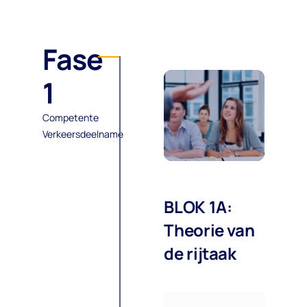
Gratis Adviesgesprek
Fase
1
Competente
Verkeersdeelname
BLOK 1A:
Theorie van
de rijtaak