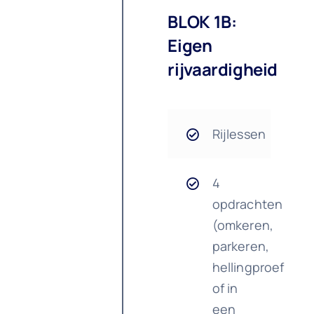
BLOK 1B:
Eigen
rijvaardigheid
Rijlessen
4
opdrachten
(omkeren,
parkeren,
hellingproef
of in
een