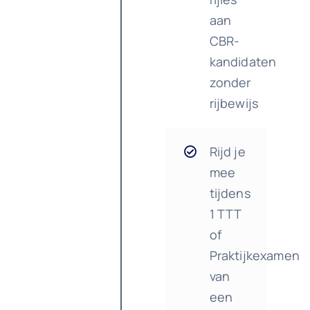
aan
CBR-
kandidaten
zonder
rijbewijs
Rijd je
mee
tijdens
1 TTT
of
Praktijkexamen
van
een