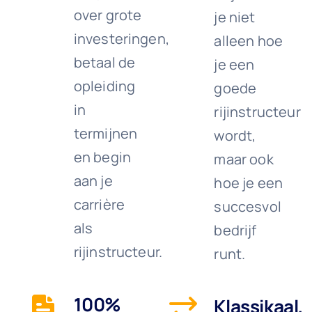
over grote
je niet
investeringen,
alleen hoe
betaal de
je een
opleiding
goede
in
rijinstructeur
termijnen
wordt,
en begin
maar ook
aan je
hoe je een
carrière
succesvol
als
bedrijf
rijinstructeur.
runt.
100%
Klassikaal,