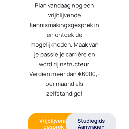
Plan vandaag nog een
vrijblijvende
kennismakingsgesprek in
en ontdek de
mogelijkheden. Maak van
je passie je carrière en
word rijinstructeur.
Verdien meer dan €6000,-
per maand als
zelfstandige!
Vrijblijvend
Studiegids
gesprek
Aanvragen