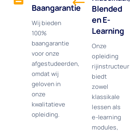
Baangarantie
Blended
en E-
Wij bieden
Learning
100%
baangarantie
Onze
voor onze
opleiding
afgestudeerden,
rijinstructeur
omdat wij
biedt
geloven in
zowel
onze
klassikale
kwalitatieve
lessen als
opleiding.
e-learning
modules,