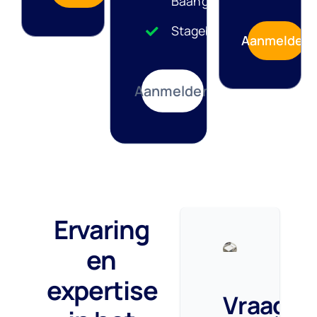
Baangarantie
Stagebank
Aanmelden
Aanmelden
Ervaring
en
expertise
Vraag