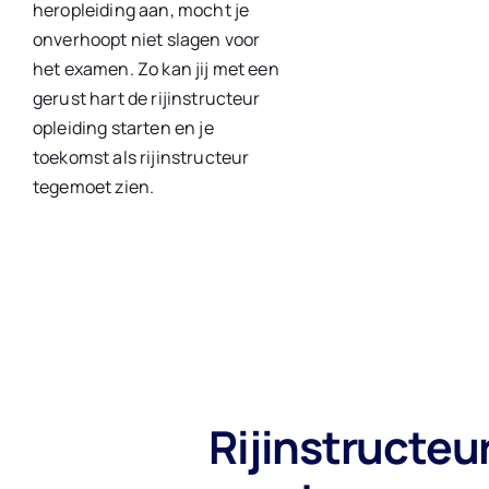
heropleiding aan, mocht je
onverhoopt niet slagen voor
het examen. Zo kan jij met een
gerust hart de rijinstructeur
opleiding starten en je
toekomst als rijinstructeur
tegemoet zien.
Rijinstructeu