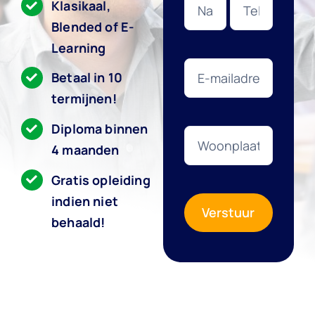
Klasikaal,
Blended of E-
Gratis Adviesgesprek
Learning
Betaal in 10
termijnen!
Diploma binnen
4 maanden
Gratis opleiding
indien niet
Verstuur
behaald!