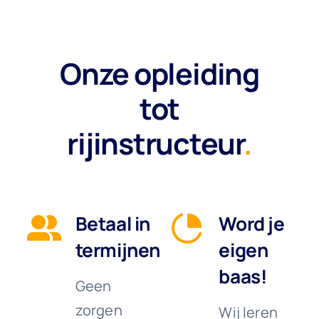
Onze opleiding
tot
rijinstructeur
.
Betaal in
Word je
termijnen
eigen
baas!
Geen
zorgen
Wij leren