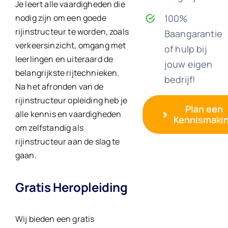
Je leert alle vaardigheden die
100%
nodig zijn om een goede
rijinstructeur te worden, zoals
Baangarantie
verkeersinzicht, omgang met
of hulp bij
leerlingen en uiteraard de
jouw eigen
belangrijkste rijtechnieken.
bedrijf!
Na het afronden van de
rijinstructeur opleiding heb je
Plan een
alle kennis en vaardigheden
Kennismaki
om zelfstandig als
rijinstructeur aan de slag te
gaan.
Gratis Heropleiding
Wij bieden een gratis