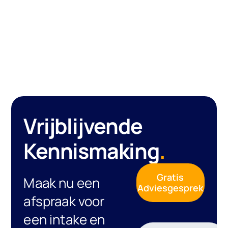
Vrijblijvende
Kennismaking
.
Gratis
Maak nu een
Adviesgesprek
afspraak voor
een intake en