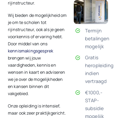
rijinstructeur.
Wij bieden de mogelijkheid om
je om te scholen tot
rijinstructeur, ook als je geen
Termijn
voorkennis of ervaring hebt.
betalingen
Door middel van ons
mogelijk
kennismakingsgesprek
Gratis
brengen wij jouw
vaardigheden, kennis en
heropleiding
wensen in kaart en adviseren
indien
we je over de mogelijkheden
vertraagd
en kansen binnen dit
€1000,-
vakgebied.
STAP-
Onze opleiding is intensief,
subsidie
maar ook zeer praktijkgericht.
mogelijk