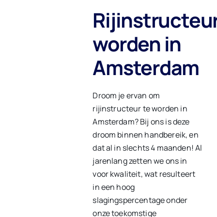
Rijinstructeu
worden in
Amsterdam
Droom je ervan om
rijinstructeur te worden in
Amsterdam? Bij ons is deze
droom binnen handbereik, en
dat al in slechts 4 maanden! Al
jarenlang zetten we ons in
voor kwaliteit, wat resulteert
in een hoog
slagingspercentage onder
onze toekomstige