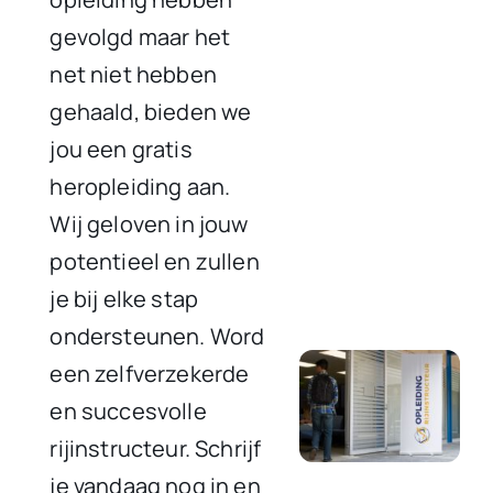
gevolgd maar het
net niet hebben
gehaald, bieden we
jou een gratis
heropleiding aan.
Wij geloven in jouw
potentieel en zullen
je bij elke stap
ondersteunen. Word
een zelfverzekerde
en succesvolle
rijinstructeur. Schrijf
je vandaag nog in en