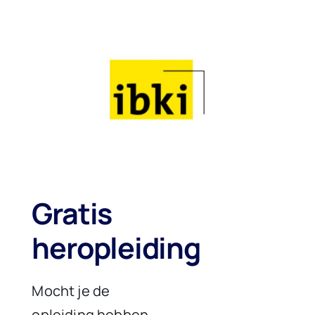
Gratis
heropleiding
Mocht je de
opleiding hebben