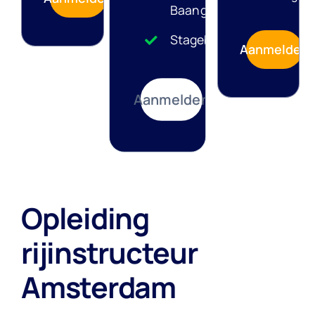
Baangarantie
Stagebank
Aanmelden
Aanmelden
Opleiding
rijinstructeur
Amsterdam