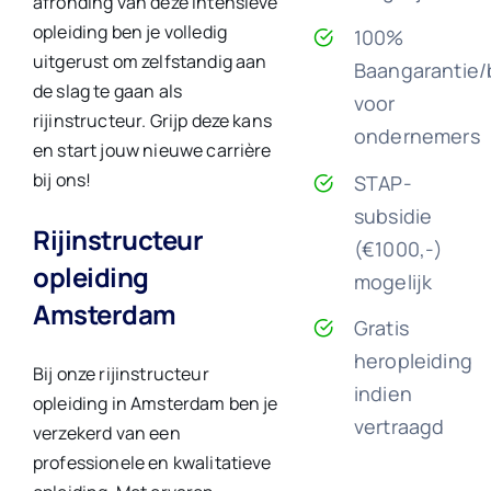
afronding van deze intensieve
opleiding ben je volledig
100%
uitgerust om zelfstandig aan
Baangarantie/
de slag te gaan als
voor
rijinstructeur. Grijp deze kans
ondernemers
en start jouw nieuwe carrière
bij ons!
STAP-
subsidie
Rijinstructeur
(€1000,-)
opleiding
mogelijk
Amsterdam
Gratis
heropleiding
Bij onze rijinstructeur
indien
opleiding in Amsterdam ben je
vertraagd
verzekerd van een
professionele en kwalitatieve