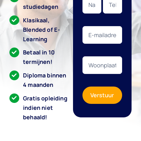
studiedagen
Gratis Adviesgesprek
Klasikaal,
Blended of E-
Learning
Betaal in 10
termijnen!
Diploma binnen
4 maanden
Verstuur
Gratis opleiding
indien niet
behaald!