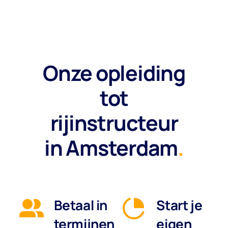
Onze opleiding
tot
rijinstructeur
in Amsterdam
.
Betaal in
Start je
termijnen
eigen