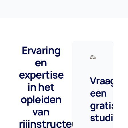
Ervaring
en
expertise
Vraag
in het
een
opleiden
gratis
van
studieg
rijinstructeurs
.