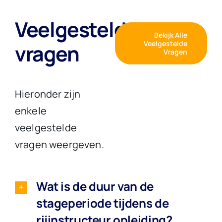
Veelgestelde
Bekijk Alle
Veelgestelde
vragen
Vragen
Hieronder zijn
enkele
veelgestelde
vragen weergeven.
Wat is de duur van de
stageperiode tijdens de
rijinstructeur opleiding?