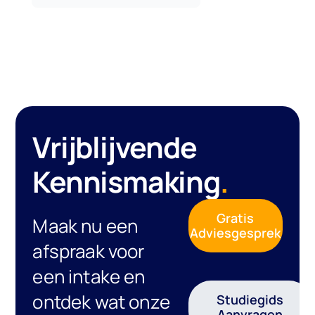
Vrijblijvende
Kennismaking
.
Gratis
Maak nu een
Adviesgesprek
afspraak voor
een intake en
ontdek wat onze
Studiegids
Aanvragen