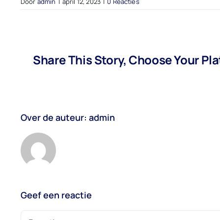
Door
admin
|
april 12, 2023
|
0 Reacties
Share This Story, Choose Your Pl
Over de auteur:
admin
Geef een reactie
Reactie