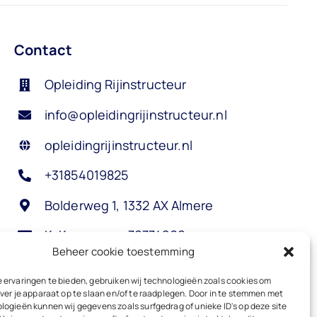
Contact
Opleiding Rijinstructeur
info@opleidingrijinstructeur.nl
opleidingrijinstructeur.nl
+31854019825
Bolderweg 1, 1332 AX Almere
KvK-nummer: 70774269
Beheer cookie toestemming
 ervaringen te bieden, gebruiken wij technologieën zoals cookies om
ver je apparaat op te slaan en/of te raadplegen. Door in te stemmen met
logieën kunnen wij gegevens zoals surfgedrag of unieke ID's op deze site