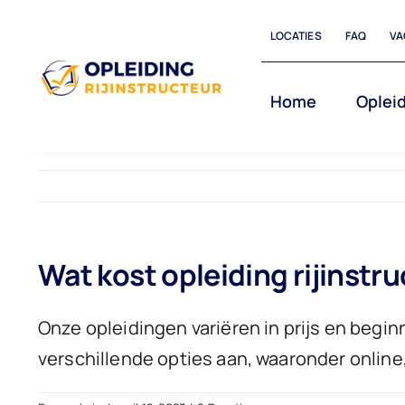
Ga
LOCATIES
FAQ
VA
naar
inhoud
Home
Opleid
Wat kost opleiding rijinstr
Onze opleidingen variëren in prijs en beginn
verschillende opties aan, waaronder online,