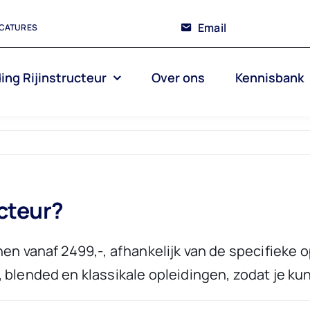
Email
CATURES
ing Rijinstructeur
Over ons
Kennisbank
ucteur?
en vanaf 2499,-, afhankelijk van de specifieke o
 blended en klassikale opleidingen, zodat je kunt