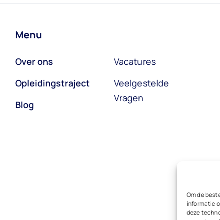
Menu
Over ons
Vacatures
Opleidingstraject
Veelgestelde
Vragen
Blog
Om de beste
informatie o
deze techno